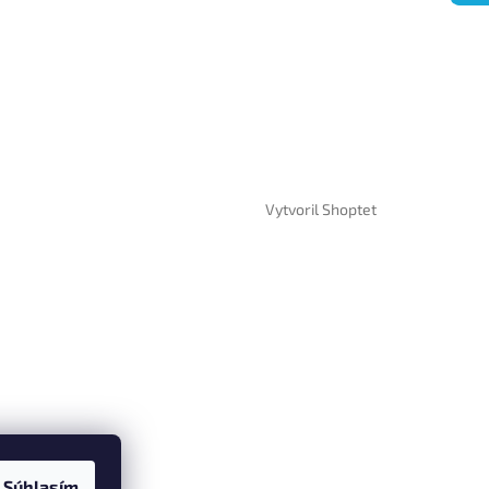
Vytvoril Shoptet
Súhlasím