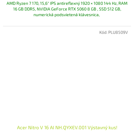
AMD Ryzen 7 170
, 15,6" IPS antireflexný 1920 × 1080 144 Hz, RAM
16 GB DDR5, NVIDIA GeForce RTX 5060 8 GB , SSD 512 GB,
numerická podsvietená klávesnica,
Kód:
PLU8509V
Acer Nitro V 16 AI NH.QYXEV.001 Výstavný kus!