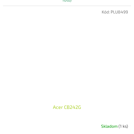
Kód:
PLU8499
Acer CB242G
Skladom
(1 ks)