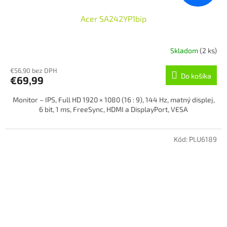
Acer SA242YP1bip
Skladom
(2 ks)
€56,90 bez DPH
Do košíka
€69,99
Monitor – IPS, Full HD 1920 × 1080 (16 : 9), 144 Hz, matný displej,
6 bit, 1 ms, FreeSync, HDMI a DisplayPort, VESA
Kód:
PLU6189