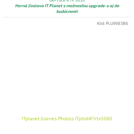
Herná Zostava IT Planet s možnosťou upgrade-u aj do
budúcnosti
Kód:
PLU9983B6
ITplanet Gseries Phobos ITphobR7rtx5060