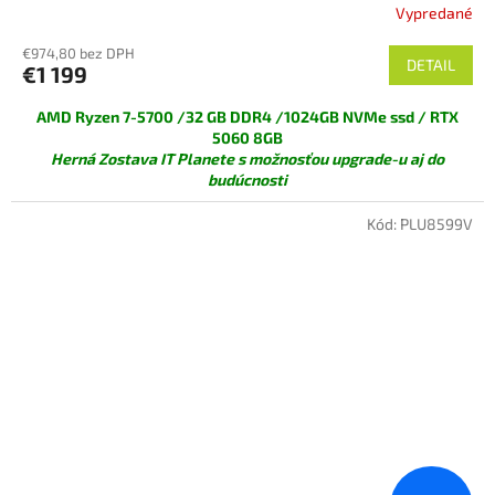
Vypredané
€974,80 bez DPH
DETAIL
€1 199
AMD Ryzen 7-5700 /32 GB DDR4 /1024GB NVMe ssd / RTX
5060 8GB
Herná Zostava IT Planete s možnosťou upgrade-u aj do
budúcnosti
Kód:
PLU8599V