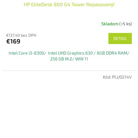
HP EliteDesk 800 G4 Tower Repasovaný!
Skladom
(>5 ks)
€137,40 bez DPH
DETAIL
€169
Intel Core i3-8300/ Intel UHD Graphics 630 / 8GB DDR4 RAM/
256 GB M.2/ WIN 11
Kód:
PLU0214V