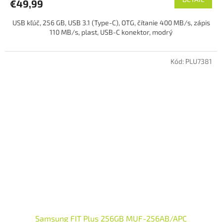
€49,99
USB kľúč, 256 GB, USB 3.1 (Type-C), OTG, čítanie 400 MB/s, zápis
110 MB/s, plast, USB-C konektor, modrý
Kód:
PLU7381
Samsung FIT Plus 256GB MUF-256AB/APC