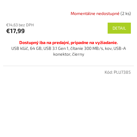
Momentálne nedostupné
(2 ks)
€14,63 bez DPH
DETAIL
€17,99
Dostupný iba na predajni, pripadne na vyžiadanie.
USB kľúč, 64 GB, USB 3.1 Gen 1, čítanie 300 MB/s, kov, USB-A
konektor, čierny
Kód:
PLU7385