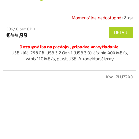
Momentálne nedostupné
(2 ks)
€36,58 bez DPH
DETAIL
€44,99
Dostupný iba na predajni, pripadne na vyžiadanie.
USB kľúč, 256 GB, USB 3.2 Gen 1 (USB 3.0), čítanie 400 MB/s,
zápis 110 MB/s, plast, USB-A konektor, čierny
Kód:
PLU7240