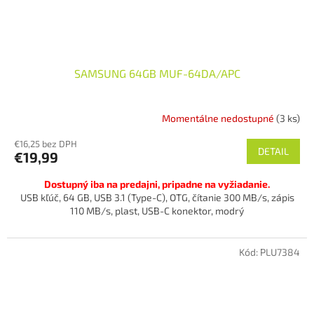
SAMSUNG 64GB MUF-64DA/APC
Momentálne nedostupné
(3 ks)
€16,25 bez DPH
DETAIL
€19,99
Dostupný iba na predajni, pripadne na vyžiadanie.
USB kľúč, 64 GB, USB 3.1 (Type-C), OTG, čítanie 300 MB/s, zápis
110 MB/s, plast, USB-C konektor, modrý
Kód:
PLU7384