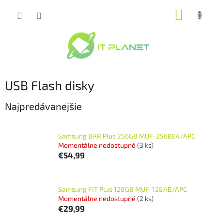
Prejsť
NÁKUP
na
obsah
KOŠÍK
USB Flash disky
Najpredávanejšie
Samsung BAR Plus 256GB MUF-256BE4/APC
Momentálne nedostupné
(3 ks)
€54,99
Samsung FIT Plus 128GB MUF-128AB/APC
Momentálne nedostupné
(2 ks)
€29,99