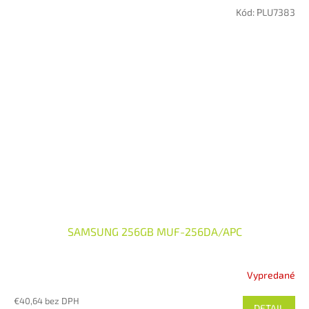
Kód:
PLU7383
SAMSUNG 256GB MUF-256DA/APC
Vypredané
€40,64 bez DPH
DETAIL