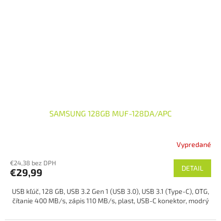
SAMSUNG 128GB MUF-128DA/APC
Vypredané
€24,38 bez DPH
DETAIL
€29,99
USB kľúč, 128 GB, USB 3.2 Gen 1 (USB 3.0), USB 3.1 (Type-C), OTG,
čítanie 400 MB/s, zápis 110 MB/s, plast, USB-C konektor, modrý