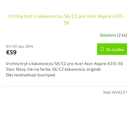
Vrchný kryt s klávesnicou SK/CZ pre Acer Aspire A315-
56
Skladom
(2 ks)
€47,97 bez DPH
Do košíka
€59
Vrchný kryt s klávesnicou SK/CZ pre Acer Acer Aspire A315-56
Stav: Nový, čierna farba, SK/CZ klávesnica, originál.
Diel neobsahuje touchpad.
Kód:
NVK237