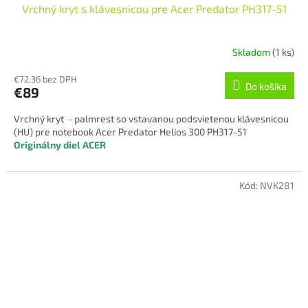
Vrchný kryt s klávesnicou pre Acer Predator PH317-51
Skladom
(1 ks)
€72,36 bez DPH
Do košíka
€89
Vrchný kryt - palmrest so vstavanou podsvietenou klávesnicou
(HU) pre notebook Acer Predator Helios 300 PH317-51
Originálny diel ACER
Kód:
NVK281