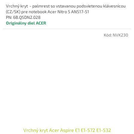
Vrchný kryt - palmrest so vstavanou podsvietenou klávesnicou
(CZ/SK) pre notebook Acer Nitro 5 AN517-51
PN: 6B.Q5DN2.028
Originálny diel ACER
Kód:
NVK230
Vrchný kryt Acer Aspire E1 E1-572 E1-532