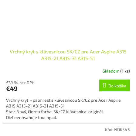
Vrchný kryt s klávesnicou SK/CZ pre Acer Aspire A315
A315-21 A315-31 A315-51
Skladom
(1 ks)
€39,84 bez DPH
Do košíka
€49
Vrchný kryt - palmrest s klávesnicou SK/CZ pre Acer Aspire
A315 A315-21 A315-31 A315-51
Stav: Nový, čierna farba, SK/CZ klávesnica, originál.
Diel neobsahuje touchpad.
Kód:
NDK345