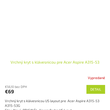
Vrchný kryt s klávesnicou pre Acer Aspire A315-53
Vypredané
€56,10 bez DPH
DETAIL
€69
Vrchný kryt s klávesnicou US layout pre Acer Aspire A315-53
A315-53G