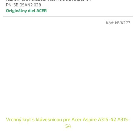
PN: 6B.Q5AN2.028
Originálny diel ACER
Kód:
NVK277
Vrchný kryt s klávesnicou pre Acer Aspire A315-42 A315-
54