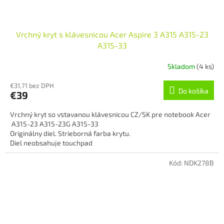
Vrchný kryt s klávesnicou Acer Aspire 3 A315 A315-23
A315-33
Skladom
(4 ks)
€31,71 bez DPH
Do košíka
€39
Vrchný kryt so vstavanou klávesnicou CZ/SK pre notebook Acer
A315-23 A315-23G A315-33
Originálny diel. Strieborná farba krytu.
Diel neobsahuje touchpad
Kód:
NDK278B