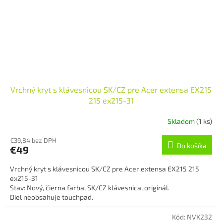
Vrchný kryt s klávesnicou SK/CZ pre Acer extensa EX215
215 ex215-31
Skladom
(1 ks)
€39,84 bez DPH
Do košíka
€49
Vrchný kryt s klávesnicou SK/CZ pre Acer extensa EX215 215
ex215-31
Stav: Nový, čierna farba, SK/CZ klávesnica, originál.
Diel neobsahuje touchpad.
Kód:
NVK232