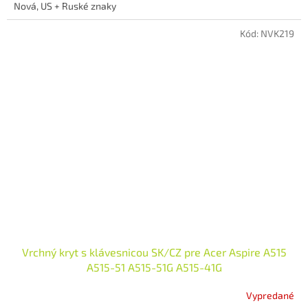
Nová, US + Ruské znaky
Kód:
NVK219
Vrchný kryt s klávesnicou SK/CZ pre Acer Aspire A515
A515-51 A515-51G A515-41G
Vypredané