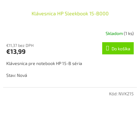
Klávesnica HP Sleekbook 15-B000
Skladom
(1 ks)
€11,37 bez DPH
Do košíka
€13,99
Klávesnica pre notebook HP 15-B séria
Stav: Nová
Jazyk: US
Kód:
NVK215