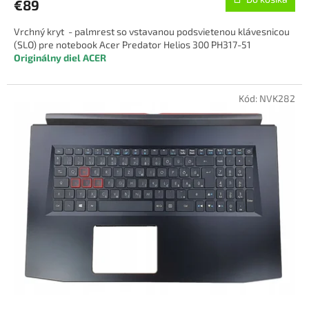
€89
Vrchný kryt - palmrest so vstavanou podsvietenou klávesnicou
(SLO) pre notebook Acer Predator Helios 300 PH317-51
Originálny diel ACER
Kód:
NVK282