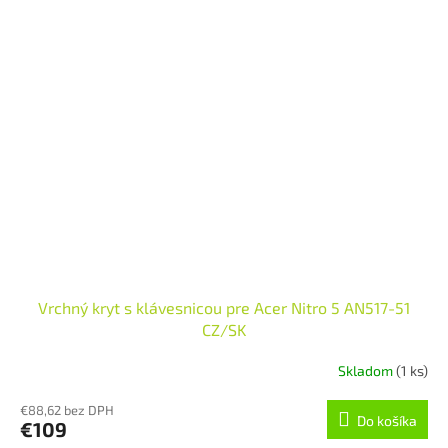
Vrchný kryt s klávesnicou pre Acer Nitro 5 AN517-51
CZ/SK
Skladom
(1 ks)
€88,62 bez DPH
Do košíka
€109