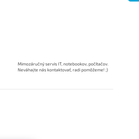
Mimozáručný servis IT, notebookov, počítačov.
Neváhajte nás kontaktovať, radi pomôžeme! ;)