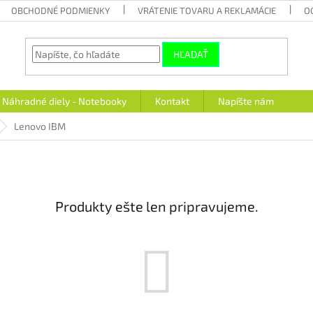
OBCHODNÉ PODMIENKY
VRÁTENIE TOVARU A REKLAMÁCIE
O
HĽADAŤ
Náhradné diely - Notebooky
Kontakt
Napíšte nám
Lenovo IBM
Produkty ešte len pripravujeme.