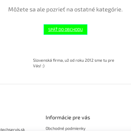
Môžete sa ale pozrieť na ostatné kategórie.
SPÄŤ DO OBCHODU
Slovenská firma, už od roku 2012 sme tu pre
Vás! :)
Informácie pre vás
Obchodné podmienky
atechservis.sk