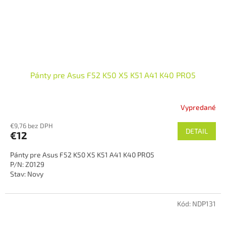
Pánty pre Asus F52 K50 X5 K51 A41 K40 PRO5
Vypredané
€9,76 bez DPH
DETAIL
€12
Pánty pre Asus F52 K50 X5 K51 A41 K40 PRO5
P/N: Z0129
Stav: Novy
Kód:
NDP131