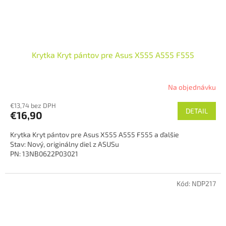
Krytka Kryt pántov pre Asus X555 A555 F555
Na objednávku
€13,74 bez DPH
DETAIL
€16,90
Krytka Kryt pántov pre Asus X555 A555 F555 a ďalšie
Stav: Nový, originálny diel z ASUSu
PN: 13NB0622P03021
Kód:
NDP217