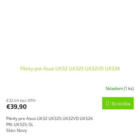
Pánty pre Asus UX32 UX32S UX32VD UX32K
Skladom
(1 ks)
€32,44 bez DPH
Do košíka
€39,90
Pánty pre Asus UX32 UX32S UX32VD UX32K
PN: UX32S-SL
Stav: Novy