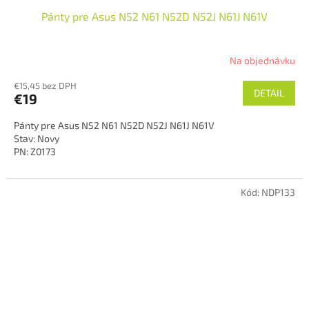
Pánty pre Asus N52 N61 N52D N52J N61J N61V
Na objednávku
€15,45 bez DPH
DETAIL
€19
Pánty pre Asus N52 N61 N52D N52J N61J N61V
Stav: Novy
PN: Z0173
Kód:
NDP133