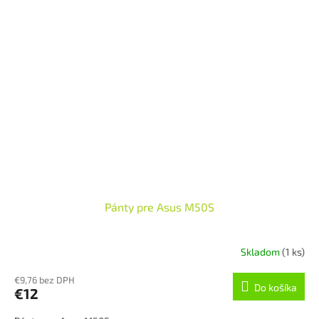
Pánty pre Asus M50S
Skladom
(1 ks)
€9,76 bez DPH
Do košíka
€12