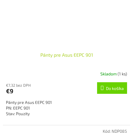
Pánty pre Asus EEPC 901
Skladom
(1 ks)
€7,32 bez DPH
Do košíka
€9
Pánty pre Asus EEPC 901
PN: EEPC 901
Stav: Pouzity
Kód:
NDP085