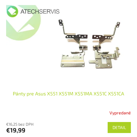
Pánty pre Asus X551 X551M X551MA X551C X551CA
Vypredané
€16,25 bez DPH
DETAIL
€19,99