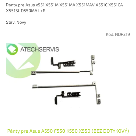
Pánty pre Asus x551 X551M X551MA X551MAV X551C X551CA
X551SL D550MA L+R
Stav: Novy
Kód:
NDP219
Pánty pre Asus A550 F550 K550 X550 (BEZ DOTYKOVÝ)