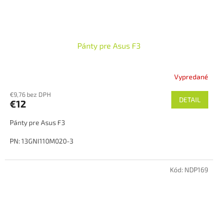
Pánty pre Asus F3
Vypredané
€9,76 bez DPH
DETAIL
€12
Pánty pre Asus F3
PN: 13GNI110M020-3
Stav: Pouzity
Kód:
NDP169