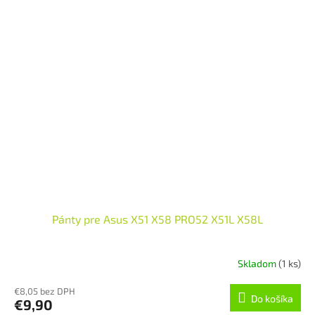
Pánty pre Asus X51 X58 PRO52 X51L X58L
Skladom
(1 ks)
€8,05 bez DPH
Do košíka
€9,90