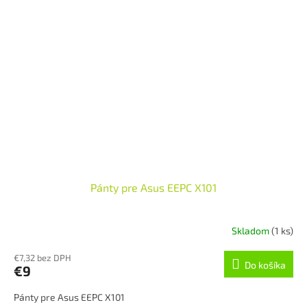
Pánty pre Asus EEPC X101
Skladom
(1 ks)
€7,32 bez DPH
Do košíka
€9
Pánty pre Asus EEPC X101