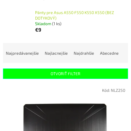
Pánty pre Asus A550 F550 K550 X550 (BEZ
DOTYKOVÝ)
Skladom
(1 ks)
€9
R
a
Najpredávanejšie
Najlacnejšie
Najdrahšie
Abecedne
d
e
n
OTVORIŤ FILTER
i
e
V
p
Kód:
NLZ250
ý
r
p
o
i
d
s
u
p
k
r
t