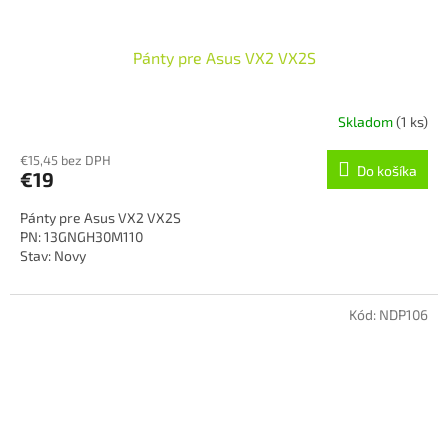
Pánty pre Asus VX2 VX2S
Skladom
(1 ks)
€15,45 bez DPH
Do košíka
€19
Pánty pre Asus VX2 VX2S
PN: 13GNGH30M110
Stav: Novy
Kód:
NDP106