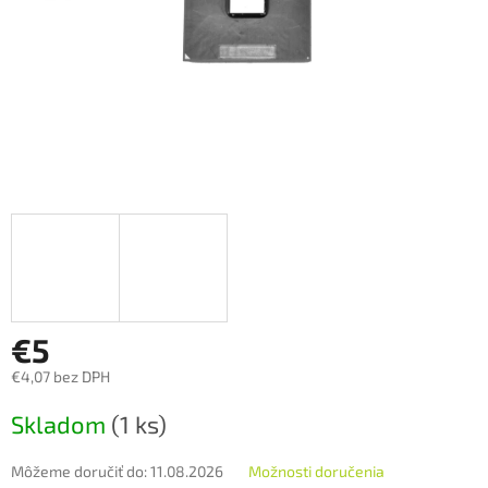
€5
€4,07 bez DPH
Jednotková
Skladom
(1 ks)
cena:
Môžeme doručiť do:
11.08.2026
Možnosti doručenia