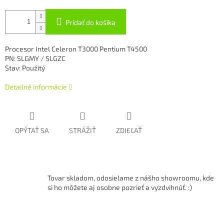
Pridať do košíka
Procesor Intel Celeron T3000 Pentium T4500
PN: SLGMY / SLGZC
Stav: Použitý
Detailné informácie
OPÝTAŤ SA
STRÁŽIŤ
ZDIEĽAŤ
Tovar skladom, odosielame z nášho showroomu, kde
si ho môžete aj osobne pozrieť a vyzdvihnúť. :)