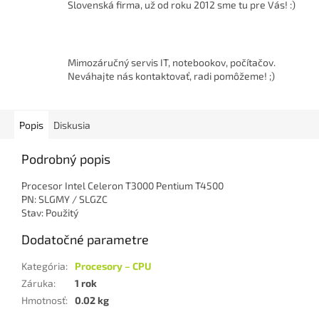
Slovenská firma, už od roku 2012 sme tu pre Vás! :)
Mimozáručný servis IT, notebookov, počítačov.
Neváhajte nás kontaktovať, radi pomôžeme! ;)
Popis
Diskusia
Podrobný popis
Procesor Intel Celeron T3000 Pentium T4500
PN: SLGMY / SLGZC
Stav: Použitý
Dodatočné parametre
Kategória
:
Procesory – CPU
Záruka
:
1 rok
Hmotnosť
:
0.02 kg