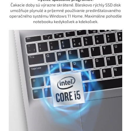
Čakacie doby sú výrazne skrátené. Bleskovo rýchly SSD disk
umožňuje plynulé a príjemné používanie predinštalovaného
operačného systému Windows 11 Home. Maximálne pohodlie
notebooku kedykoľvek a kdekoľvek.