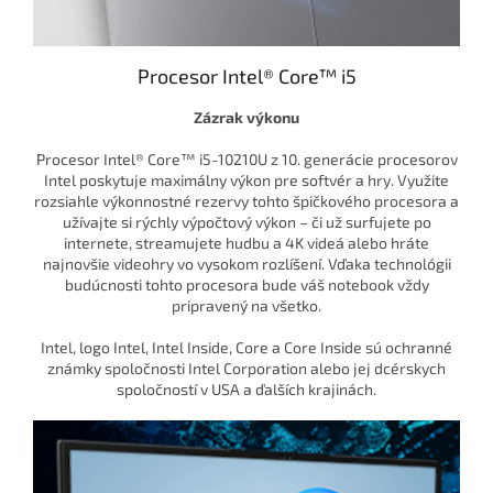
Procesor Intel® Core™ i5
Zázrak výkonu
Procesor Intel® Core™ i5-10210U z 10. generácie procesorov
Intel poskytuje maximálny výkon pre softvér a hry. Využite
rozsiahle výkonnostné rezervy tohto špičkového procesora a
užívajte si rýchly výpočtový výkon – či už surfujete po
internete, streamujete hudbu a 4K videá alebo hráte
najnovšie videohry vo vysokom rozlíšení. Vďaka technológii
budúcnosti tohto procesora bude váš notebook vždy
pripravený na všetko.
Intel, logo Intel, Intel Inside, Core a Core Inside sú ochranné
známky spoločnosti Intel Corporation alebo jej dcérskych
spoločností v USA a ďalších krajinách.