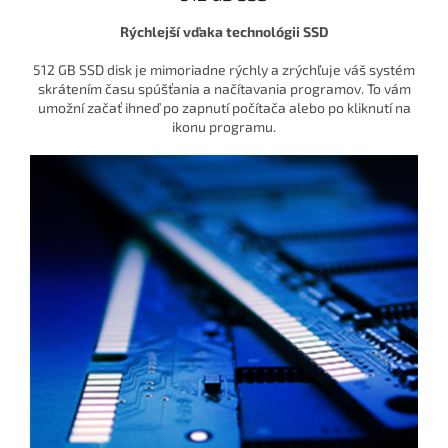
Rýchlejší vďaka technológii SSD
512 GB SSD disk je mimoriadne rýchly a zrýchľuje váš systém
skrátením času spúšťania a načítavania programov. To vám
umožní začať ihneď po zapnutí počítača alebo po kliknutí na
ikonu programu.