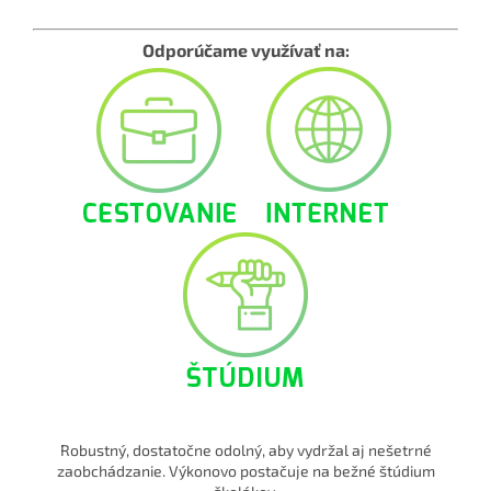
Odporúčame využívať na:
Robustný, dostatočne odolný, aby vydržal aj nešetrné
zaobchádzanie. Výkonovo postačuje na bežné štúdium