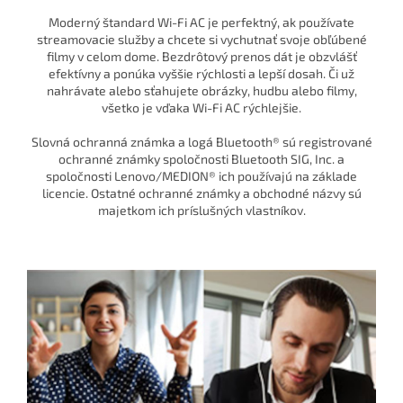
Moderný štandard Wi-Fi AC je perfektný, ak používate
streamovacie služby a chcete si vychutnať svoje obľúbené
filmy v celom dome. Bezdrôtový prenos dát je obzvlášť
efektívny a ponúka vyššie rýchlosti a lepší dosah. Či už
nahrávate alebo sťahujete obrázky, hudbu alebo filmy,
všetko je vďaka Wi-Fi AC rýchlejšie.
Slovná ochranná známka a logá Bluetooth® sú registrované
ochranné známky spoločnosti Bluetooth SIG, Inc. a
spoločnosti Lenovo/MEDION® ich používajú na základe
licencie. Ostatné ochranné známky a obchodné názvy sú
majetkom ich príslušných vlastníkov.