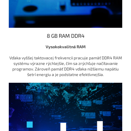
8 GB RAM DDR4
Vysokokvalitná RAM
Vďaka vyššej taktovacej frekvencii pracuje pamäť DDR4 RAM
systému výrazne rýchlejšie, čím sa zrýchľuje načítavanie
programov. Zároveň pamäť DDR4 vďaka nižšiemu napätiu
šetrí energiu a je podstatne efektívnejšia.