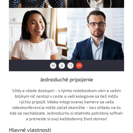
Jednoduché pripojenie
Vždy a všade dostupní – s týmto notebookom vám a vašim
blízkym nič nestojí v ceste a vaši kolegovia sa tiež môžu
rýchlo pripojiť. Vďaka integrovanej kamere sa vaša
videokonferencia môže začať okamžite – bez ohľadu na to,
kde sa nachádzate. Jednoducho si stiahnite potrebný softvér
a preneste si svoj každodenný život domov!
Hlavné vlastnosti