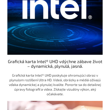
Grafická karta Intel® UHD vdýchne zábave život
– dynamická, plynulá, jasná.
Grafická karta Intel® UHD poskytuje ohromujúci obraz v
plynulom rozlíšení Ultra HD. Videá, obrázky a médiá ožívajú
vďaka dynamickej a plynulej kvalite. Ponorte sa do detailnej
úpravy fotografií a videa. Získajte vizuálny výkon, aký
očakávate.