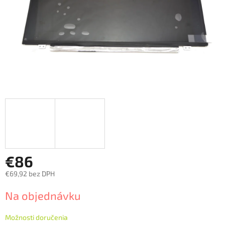
€86
€69,92 bez DPH
Jednotková
Na objednávku
cena:
Možnosti doručenia