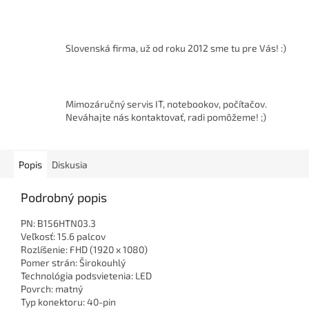
Slovenská firma, už od roku 2012 sme tu pre Vás! :)
Mimozáručný servis IT, notebookov, počítačov.
Neváhajte nás kontaktovať, radi pomôžeme! ;)
Popis
Diskusia
Podrobný popis
PN: B156HTN03.3
Veľkosť: 15.6 palcov
Rozlíšenie: FHD (1920 x 1080)
Pomer strán: Širokouhlý
Technológia podsvietenia: LED
Povrch: matný
Typ konektoru: 40-pin