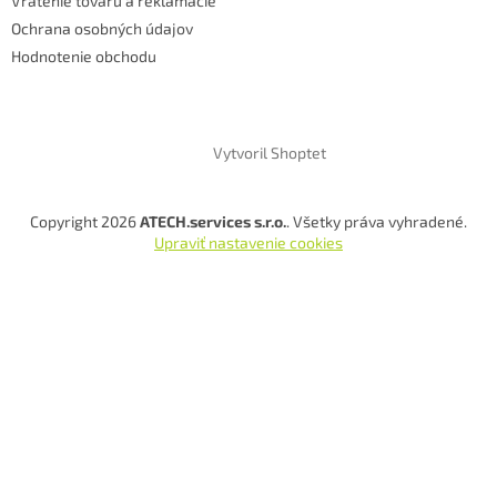
Vrátenie tovaru a reklamácie
Ochrana osobných údajov
Hodnotenie obchodu
Vytvoril Shoptet
Copyright 2026
ATECH.services s.r.o.
. Všetky práva vyhradené.
Upraviť nastavenie cookies