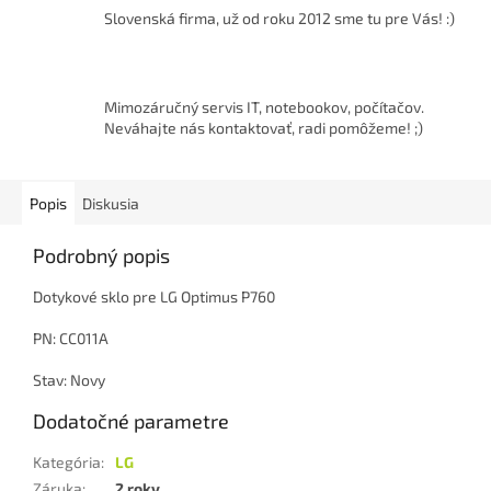
Slovenská firma, už od roku 2012 sme tu pre Vás! :)
Mimozáručný servis IT, notebookov, počítačov.
Neváhajte nás kontaktovať, radi pomôžeme! ;)
Popis
Diskusia
Podrobný popis
Dotykové sklo pre LG Optimus P760
PN: CC011A
Stav: Novy
Dodatočné parametre
Kategória
:
LG
Záruka
:
2 roky