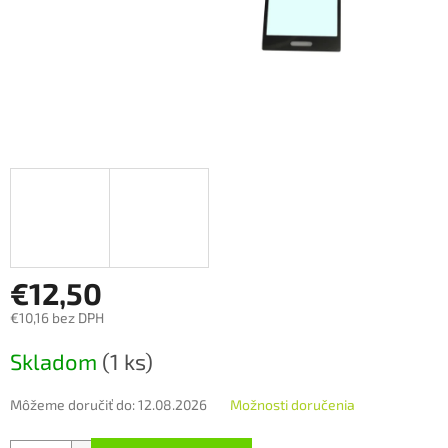
€12,50
€10,16 bez DPH
Jednotková
Skladom
(1 ks)
cena:
Môžeme doručiť do:
12.08.2026
Možnosti doručenia