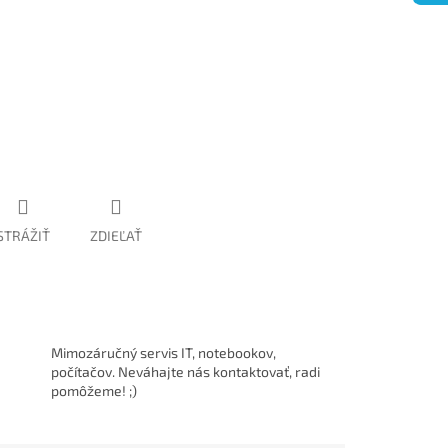
STRÁŽIŤ
ZDIEĽAŤ
Mimozáručný servis IT, notebookov,
počítačov. Neváhajte nás kontaktovať, radi
pomôžeme! ;)