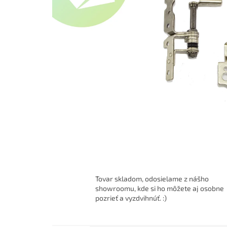
Tovar skladom, odosielame z nášho
showroomu, kde si ho môžete aj osobne
pozrieť a vyzdvihnúť. :)