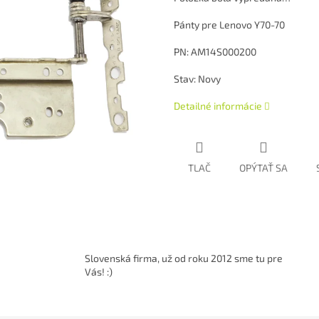
Pánty pre Lenovo Y70-70
PN: AM14S000200
Stav: Novy
Detailné informácie
TLAČ
OPÝTAŤ SA
Slovenská firma, už od roku 2012 sme tu pre
Vás! :)