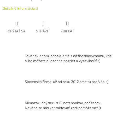
Detailné informácie
OPÝTAŤ SA
STRÁŽIŤ
ZDIEĽAŤ
Tovar skladom, odosielame z nášho showroomu, kde
si ho môžete aj osobne pozrieť a vyzdvihnúť. :)
Slovenská firma, už od roku 2012 sme tu pre Vás! :)
Mimozáručný servis IT, notebookov, počítačov.
Neváhajte nás kontaktovať, radi pomôžeme! ;)