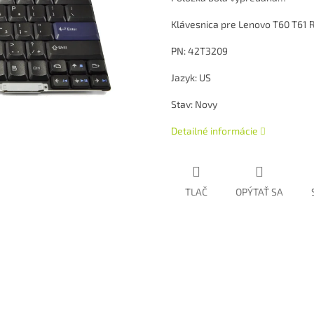
Klávesnica pre Lenovo T60 T61 
PN: 42T3209
Jazyk: US
Stav: Novy
Detailné informácie
TLAČ
OPÝTAŤ SA