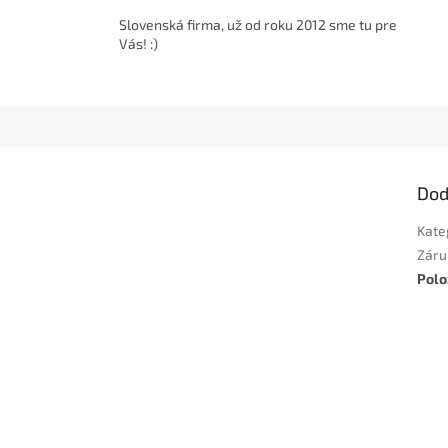
Slovenská firma, už od roku 2012 sme tu pre
Vás! :)
Dod
Kate
Záru
Polo