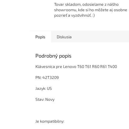
Tovar skladom, odosielame z nášho
showroomu, kde si ho môžete aj osobne
pozrieť a vyzdvihnúť. :)
Popis
Diskusia
Podrobný popis
Klávesnica pre Lenovo T60 T61 R60 R61 T400
PN: 42T3209
Jazyk: US
Stav: Novy
Je kompatibilny: