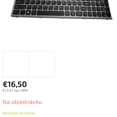
€16,50
€13,41 bez DPH
Jednotková
Na objednávku
cena:
Možnosti doručenia