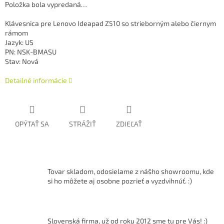
Položka bola vypredaná…
Klávesnica pre Lenovo Ideapad Z510 so strieborným alebo čiernym
rámom
Jazyk: US
PN: NSK-BMASU
Stav: Nová
Detailné informácie
OPÝTAŤ SA
STRÁŽIŤ
ZDIEĽAŤ
Tovar skladom, odosielame z nášho showroomu, kde
si ho môžete aj osobne pozrieť a vyzdvihnúť. :)
Slovenská firma, už od roku 2012 sme tu pre Vás! :)