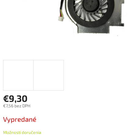
€9,30
€7,56 bez DPH
Jednotková
Vypredané
cena:
Možnosti doručenia