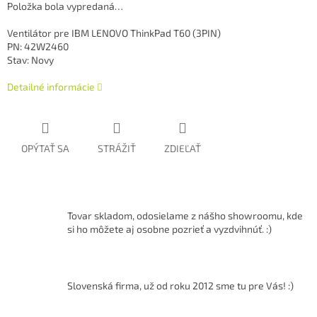
Položka bola vypredaná…
Ventilátor pre IBM LENOVO ThinkPad T60 (3PIN)
PN: 42W2460
Stav: Novy
Detailné informácie
OPÝTAŤ SA
STRÁŽIŤ
ZDIEĽAŤ
Tovar skladom, odosielame z nášho showroomu, kde
si ho môžete aj osobne pozrieť a vyzdvihnúť. :)
Slovenská firma, už od roku 2012 sme tu pre Vás! :)