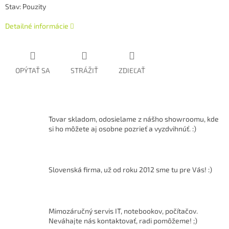
Stav: Pouzity
Detailné informácie
OPÝTAŤ SA
STRÁŽIŤ
ZDIEĽAŤ
Tovar skladom, odosielame z nášho showroomu, kde
si ho môžete aj osobne pozrieť a vyzdvihnúť. :)
Slovenská firma, už od roku 2012 sme tu pre Vás! :)
Mimozáručný servis IT, notebookov, počítačov.
Neváhajte nás kontaktovať, radi pomôžeme! ;)