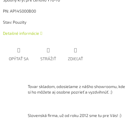
PN: AP14S000B00
Stav: Pouzity
Detailné informácie
OPÝTAŤ SA
STRÁŽIŤ
ZDIEĽAŤ
Tovar skladom, odosielame z nášho showroomu, kde
si ho môžete aj osobne pozrieť a vyzdvihnúť. :)
Slovenská firma, už od roku 2012 sme tu pre Vás! :)