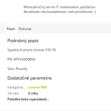
Mimozáručný servis IT, notebookov, počítačov.
Neváhajte nás kontaktovať, radi pomôžeme! ;)
Popis
Diskusia
Podrobný popis
Spodný kryt pre Lenovo Y70-70
PN: AP14S000B00
Stav: Pouzity
Dodatočné parametre
Kategória
:
Lenovo IBM
Záruka
:
2 roky
Položka bola vypredaná…