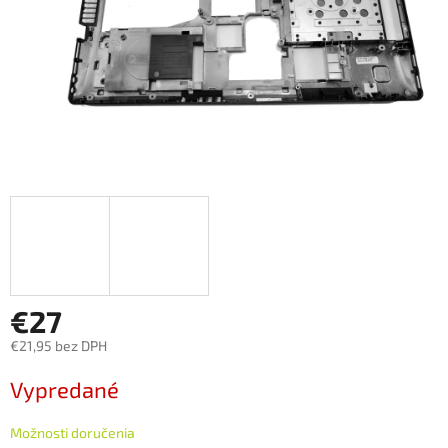
€27
€21,95 bez DPH
Jednotková
Vypredané
cena:
Možnosti doručenia