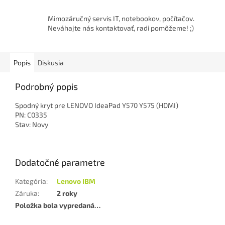
Mimozáručný servis IT, notebookov, počítačov.
Neváhajte nás kontaktovať, radi pomôžeme! ;)
Popis
Diskusia
Podrobný popis
Spodný kryt pre LENOVO IdeaPad Y570 Y575 (HDMI)
PN: C0335
Stav: Novy
Dodatočné parametre
Kategória
:
Lenovo IBM
Záruka
:
2 roky
Položka bola vypredaná…