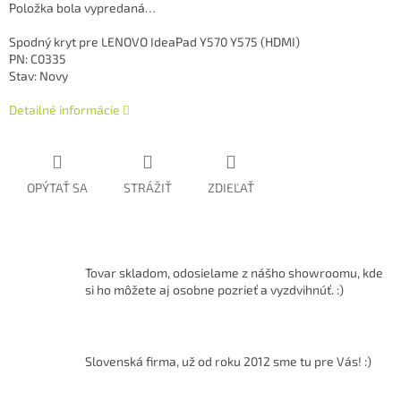
Položka bola vypredaná…
Spodný kryt pre LENOVO IdeaPad Y570 Y575 (HDMI)
PN: C0335
Stav: Novy
Detailné informácie
OPÝTAŤ SA
STRÁŽIŤ
ZDIEĽAŤ
Tovar skladom, odosielame z nášho showroomu, kde
si ho môžete aj osobne pozrieť a vyzdvihnúť. :)
Slovenská firma, už od roku 2012 sme tu pre Vás! :)