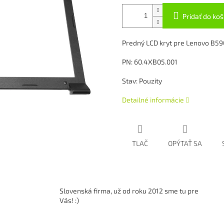
Pridať do koš
Predný LCD kryt pre Lenovo B59
PN: 60.4XB05.001
Stav: Pouzity
Detailné informácie
TLAČ
OPÝTAŤ SA
Slovenská firma, už od roku 2012 sme tu pre
Vás! :)