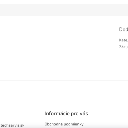
Dod
Kate
Záru
Informácie pre vás
Obchodné podmienky
atechservis.sk