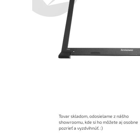
Tovar skladom, odosielame z nášho
showroomu, kde si ho môžete aj osobne
pozrieť a vyzdvihnúť. :)