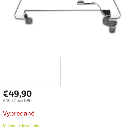
€49,90
€40,57 bez DPH
Jednotková
Vypredané
cena:
Možnosti doručenia