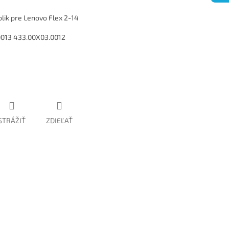
blik pre Lenovo Flex 2-14
013 433.00X03.0012
STRÁŽIŤ
ZDIEĽAŤ