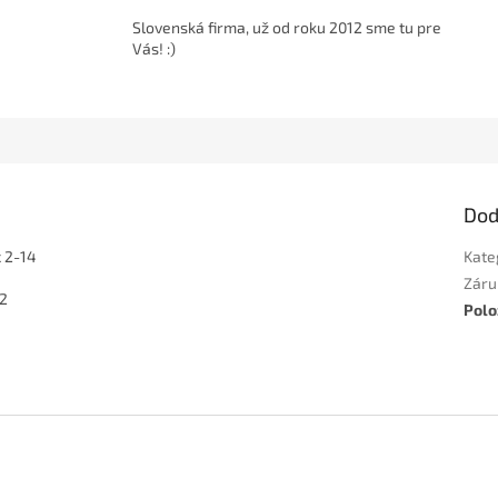
Slovenská firma, už od roku 2012 sme tu pre
Vás! :)
Dod
x 2-14
Kate
Záru
2
Polo