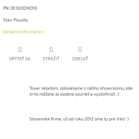
PN: DC02001KO10
Stav: Pouzity
Detailné informácie
OPÝTAŤ SA
STRÁŽIŤ
ZDIEĽAŤ
Tovar skladom, odosielame z nášho showroomu, kde
si ho môžete aj osobne pozrieť a vyzdvihnúť. :)
Slovenská firma, už od roku 2012 sme tu pre Vás! :)