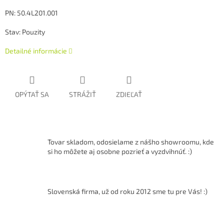
PN: 50.4L201.001
Stav: Pouzity
Detailné informácie
OPÝTAŤ SA
STRÁŽIŤ
ZDIEĽAŤ
Tovar skladom, odosielame z nášho showroomu, kde
si ho môžete aj osobne pozrieť a vyzdvihnúť. :)
Slovenská firma, už od roku 2012 sme tu pre Vás! :)