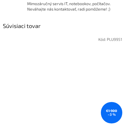
Mimozáručný servis IT, notebookov, počítačov.
Neváhajte nás kontaktovať, radi pomôžeme! ;)
Súvisiaci tovar
Kód:
PLU9951
€1 900
–3 %