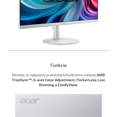
Funkcia
Monitor je vybavený praktickými funkciami vrátane
AMD
FreeSync™, 6-axis Color Adjustment, FlickerLess, Low
Dimming a ComfyView
.