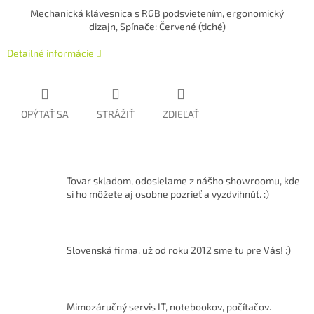
Mechanická klávesnica s RGB podsvietením, ergonomický
dizajn, Spínače: Červené (tiché)
Detailné informácie
OPÝTAŤ SA
STRÁŽIŤ
ZDIEĽAŤ
Tovar skladom, odosielame z nášho showroomu, kde
si ho môžete aj osobne pozrieť a vyzdvihnúť. :)
Slovenská firma, už od roku 2012 sme tu pre Vás! :)
Mimozáručný servis IT, notebookov, počítačov.