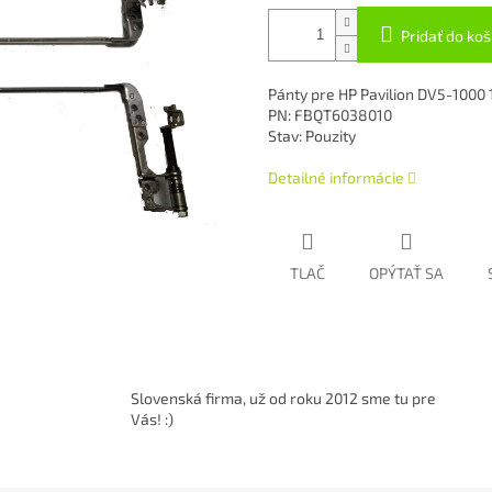
Pridať do koš
Pánty pre HP Pavilion DV5-1000
PN: FBQT6038010
Stav: Pouzity
Detailné informácie
TLAČ
OPÝTAŤ SA
Slovenská firma, už od roku 2012 sme tu pre
Vás! :)