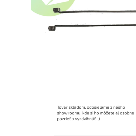
Tovar skladom, odosielame z nášho
showroomu, kde si ho môžete aj osobne
pozrieť a vyzdvihnúť. :)