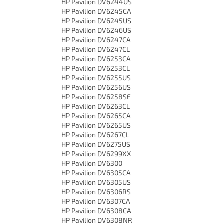
HP Pavilion DV6244US
HP Pavilion DV6245CA
HP Pavilion DV6245US
HP Pavilion DV6246US
HP Pavilion DV6247CA
HP Pavilion DV6247CL
HP Pavilion DV6253CA
HP Pavilion DV6253CL
HP Pavilion DV6255US
HP Pavilion DV6256US
HP Pavilion DV6258SE
HP Pavilion DV6263CL
HP Pavilion DV6265CA
HP Pavilion DV6265US
HP Pavilion DV6267CL
HP Pavilion DV6275US
HP Pavilion DV6299XX
HP Pavilion DV6300
HP Pavilion DV6305CA
HP Pavilion DV6305US
HP Pavilion DV6306RS
HP Pavilion DV6307CA
HP Pavilion DV6308CA
HP Pavilion DV6308NR