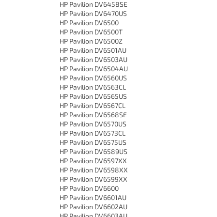
HP Pavilion DV6458SE
HP Pavilion DV6470US
HP Pavilion DV6500
HP Pavilion DV6500T
HP Pavilion DV6500Z
HP Pavilion DV6501AU
HP Pavilion DV6503AU
HP Pavilion DV6504AU
HP Pavilion DV6560US
HP Pavilion DV6563CL
HP Pavilion DV6565US
HP Pavilion DV6567CL
HP Pavilion DV6568SE
HP Pavilion DV6570US
HP Pavilion DV6573CL
HP Pavilion DV6575US
HP Pavilion DV6589US
HP Pavilion DV6597XX
HP Pavilion DV6598XX
HP Pavilion DV6599XX
HP Pavilion DV6600
HP Pavilion DV6601AU
HP Pavilion DV6602AU
HP Pavilion DV6603AU