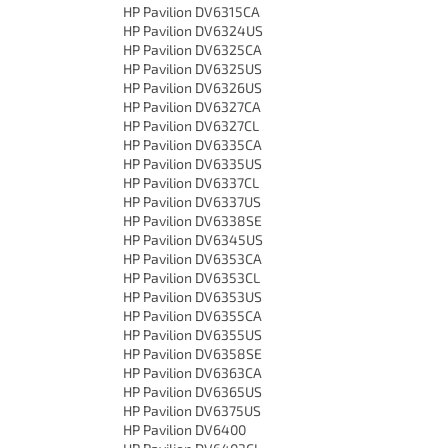
HP Pavilion DV6315CA
HP Pavilion DV6324US
HP Pavilion DV6325CA
HP Pavilion DV6325US
HP Pavilion DV6326US
HP Pavilion DV6327CA
HP Pavilion DV6327CL
HP Pavilion DV6335CA
HP Pavilion DV6335US
HP Pavilion DV6337CL
HP Pavilion DV6337US
HP Pavilion DV6338SE
HP Pavilion DV6345US
HP Pavilion DV6353CA
HP Pavilion DV6353CL
HP Pavilion DV6353US
HP Pavilion DV6355CA
HP Pavilion DV6355US
HP Pavilion DV6358SE
HP Pavilion DV6363CA
HP Pavilion DV6365US
HP Pavilion DV6375US
HP Pavilion DV6400