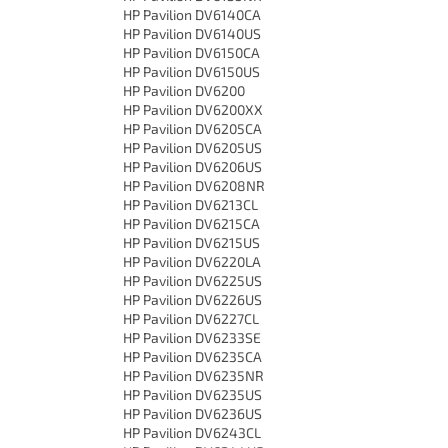
HP Pavilion DV6140CA
HP Pavilion DV6140US
HP Pavilion DV6150CA
HP Pavilion DV6150US
HP Pavilion DV6200
HP Pavilion DV6200XX
HP Pavilion DV6205CA
HP Pavilion DV6205US
HP Pavilion DV6206US
HP Pavilion DV6208NR
HP Pavilion DV6213CL
HP Pavilion DV6215CA
HP Pavilion DV6215US
HP Pavilion DV6220LA
HP Pavilion DV6225US
HP Pavilion DV6226US
HP Pavilion DV6227CL
HP Pavilion DV6233SE
HP Pavilion DV6235CA
HP Pavilion DV6235NR
HP Pavilion DV6235US
HP Pavilion DV6236US
HP Pavilion DV6243CL