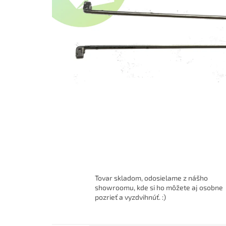
Tovar skladom, odosielame z nášho
showroomu, kde si ho môžete aj osobne
pozrieť a vyzdvihnúť. :)