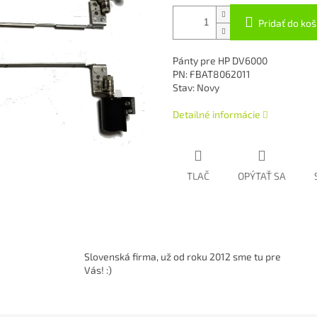
Pridať do koš
Pánty pre HP DV6000
PN: FBAT8062011
Stav: Novy
Detailné informácie
TLAČ
OPÝTAŤ SA
Slovenská firma, už od roku 2012 sme tu pre
Vás! :)