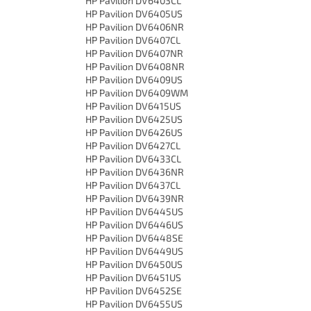
HP Pavilion DV6403CL
HP Pavilion DV6405US
HP Pavilion DV6406NR
HP Pavilion DV6407CL
HP Pavilion DV6407NR
HP Pavilion DV6408NR
HP Pavilion DV6409US
HP Pavilion DV6409WM
HP Pavilion DV6415US
HP Pavilion DV6425US
HP Pavilion DV6426US
HP Pavilion DV6427CL
HP Pavilion DV6433CL
HP Pavilion DV6436NR
HP Pavilion DV6437CL
HP Pavilion DV6439NR
HP Pavilion DV6445US
HP Pavilion DV6446US
HP Pavilion DV6448SE
HP Pavilion DV6449US
HP Pavilion DV6450US
HP Pavilion DV6451US
HP Pavilion DV6452SE
HP Pavilion DV6455US