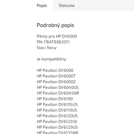
Popis
Diskusia
Podrobný popis
Pánty pre HP DV6000
PN: FBAT8062011
Stav: Novy
Je kompatibilny:
HP Pavilion DV6000
HP Pavilion DV6000T
HP Pavilion DV6000Z
HP Pavilion DV6040US
HP Pavilion DV6045NR
HP Pavilion DV6100
HP Pavilion DV6105US
HP Pavilion DV6110US
HP Pavilion DV6120US
HP Pavilion DV6125SE
HP Pavilion DV6129US
HP Pavilion DV6135NR