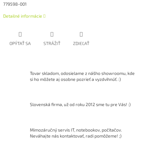
779598-001
Detailné informácie
OPÝTAŤ SA
STRÁŽIŤ
ZDIEĽAŤ
Tovar skladom, odosielame z nášho showroomu, kde
si ho môžete aj osobne pozrieť a vyzdvihnúť. :)
Slovenská firma, už od roku 2012 sme tu pre Vás! :)
Mimozáručný servis IT, notebookov, počítačov.
Neváhajte nás kontaktovať, radi pomôžeme! ;)