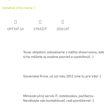
Detailné informácie
OPÝTAŤ SA
STRÁŽIŤ
ZDIEĽAŤ
Tovar skladom, odosielame z nášho showroomu, kde
si ho môžete aj osobne pozrieť a vyzdvihnúť. :)
Slovenská firma, už od roku 2012 sme tu pre Vás! :)
Mimozáručný servis IT, notebookov, počítačov.
Neváhajte nás kontaktovať, radi pomôžeme! ;)