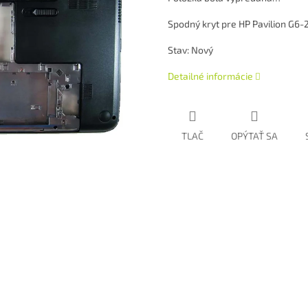
Spodný kryt pre HP Pavilion G6-
Stav: Nový
Detailné informácie
TLAČ
OPÝTAŤ SA