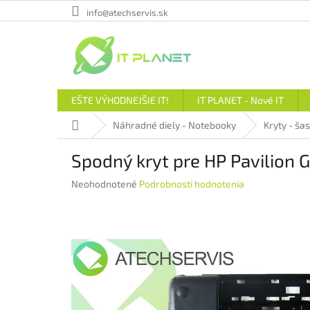
Prejsť
info@atechservis.sk
na
obsah
EŠTE VÝHODNEJŠIE IT!
IT PLANET - Nové IT
Domov
Náhradné diely - Notebooky
Kryty - šas
Spodný kryt pre HP Pavilion
Priemerné
Neohodnotené
Podrobnosti hodnotenia
hodnotenie
produktu
je
0,0
z
5
hviezdičiek.