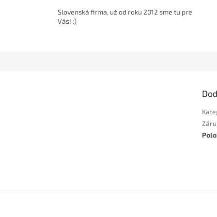
Slovenská firma, už od roku 2012 sme tu pre
Vás! :)
Dod
Kate
Záru
Polo