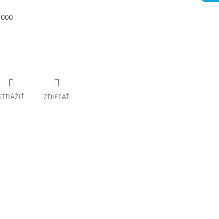
2000
STRÁŽIŤ
ZDIEĽAŤ