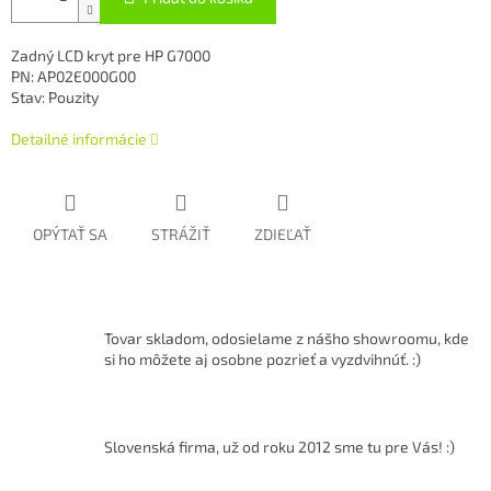
Zadný LCD kryt pre HP G7000
PN: AP02E000G00
Stav: Pouzity
Detailné informácie
OPÝTAŤ SA
STRÁŽIŤ
ZDIEĽAŤ
Tovar skladom, odosielame z nášho showroomu, kde
si ho môžete aj osobne pozrieť a vyzdvihnúť. :)
Slovenská firma, už od roku 2012 sme tu pre Vás! :)