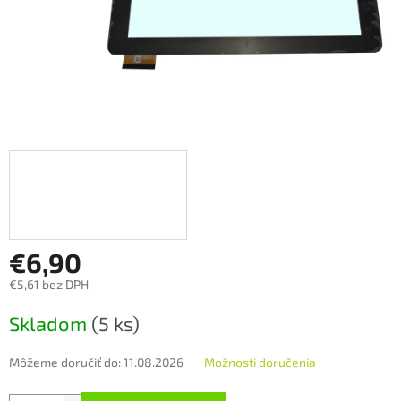
€6,90
€5,61 bez DPH
Jednotková
Skladom
(5 ks)
cena:
Môžeme doručiť do:
11.08.2026
Možnosti doručenia