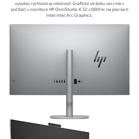
vysokej rýchlosti aj odolnosť. Grafickú stránku veci má v
počítači v monitore HP OmniStudio X 32-c0001nc na pleciach
Intel Intel Arc Graphics.