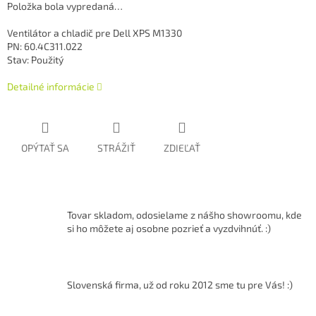
Položka bola vypredaná…
Ventilátor a chladič pre Dell XPS M1330
PN: 60.4C311.022
Stav: Použitý
Detailné informácie
OPÝTAŤ SA
STRÁŽIŤ
ZDIEĽAŤ
Tovar skladom, odosielame z nášho showroomu, kde
si ho môžete aj osobne pozrieť a vyzdvihnúť. :)
Slovenská firma, už od roku 2012 sme tu pre Vás! :)