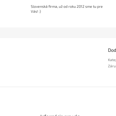
Slovenská firma, už od roku 2012 sme tu pre
Vás! :)
Dod
Kate
Záru