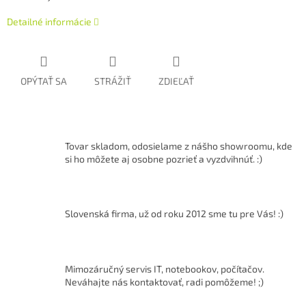
Detailné informácie
OPÝTAŤ SA
STRÁŽIŤ
ZDIEĽAŤ
Tovar skladom, odosielame z nášho showroomu, kde
si ho môžete aj osobne pozrieť a vyzdvihnúť. :)
Slovenská firma, už od roku 2012 sme tu pre Vás! :)
Mimozáručný servis IT, notebookov, počítačov.
Neváhajte nás kontaktovať, radi pomôžeme! ;)