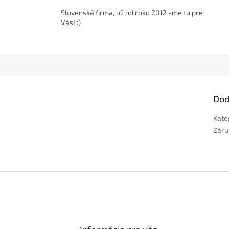
Slovenská firma, už od roku 2012 sme tu pre
Vás! :)
Dod
Kate
Záru