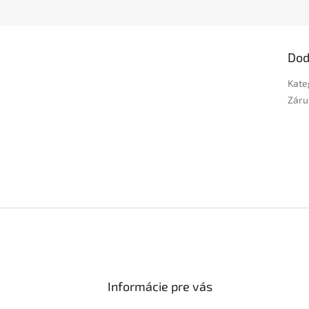
Dod
Kate
Záru
Informácie pre vás