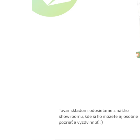
Tovar skladom, odosielame z nášho
showroomu, kde si ho môžete aj osobne
pozrieť a vyzdvihnúť. :)