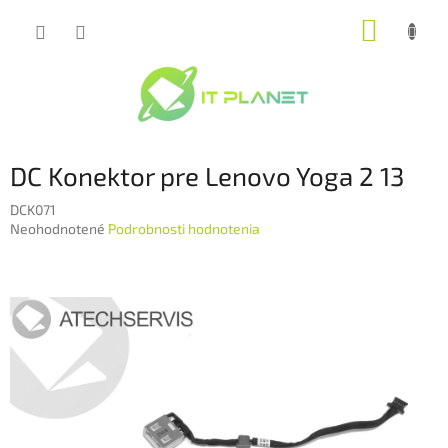
Prejsť
NÁKUP
na
obsah
KOŠÍK
DC Konektor pre Lenovo Yoga 2 13
DCK071
Priemerné
Neohodnotené
Podrobnosti hodnotenia
hodnotenie
produktu
je
0,0
z
5
hviezdičiek.