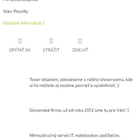
Stav: Pouzity
Detailné informácie
OPÝTAŤ SA
STRÁŽIŤ
ZDIEĽAŤ
Tovar skladom, odosielame z nášho showroomu, kde
si ho môžete aj osobne pozrieť a vyzdvihnúť. :)
Slovenská firma, už od roku 2012 sme tu pre Vás! :)
Mimozáručný servis IT, notebookov, počítačov.