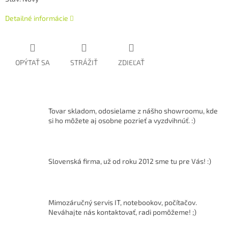
Detailné informácie
OPÝTAŤ SA
STRÁŽIŤ
ZDIEĽAŤ
Tovar skladom, odosielame z nášho showroomu, kde
si ho môžete aj osobne pozrieť a vyzdvihnúť. :)
Slovenská firma, už od roku 2012 sme tu pre Vás! :)
Mimozáručný servis IT, notebookov, počítačov.
Neváhajte nás kontaktovať, radi pomôžeme! ;)