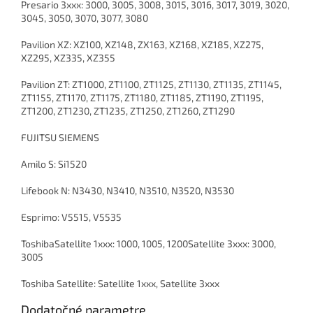
Presario 3xxx: 3000, 3005, 3008, 3015, 3016, 3017, 3019, 3020,
3045, 3050, 3070, 3077, 3080
Pavilion XZ: XZ100, XZ148, ZX163, XZ168, XZ185, XZ275,
XZ295, XZ335, XZ355
Pavilion ZT: ZT1000, ZT1100, ZT1125, ZT1130, ZT1135, ZT1145,
ZT1155, ZT1170, ZT1175, ZT1180, ZT1185, ZT1190, ZT1195,
ZT1200, ZT1230, ZT1235, ZT1250, ZT1260, ZT1290
FUJITSU SIEMENS
Amilo S: Si1520
Lifebook N: N3430, N3410, N3510, N3520, N3530
Esprimo: V5515, V5535
ToshibaSatellite 1xxx: 1000, 1005, 1200Satellite 3xxx: 3000,
3005
Toshiba Satellite: Satellite 1xxx, Satellite 3xxx
Dodatočné parametre