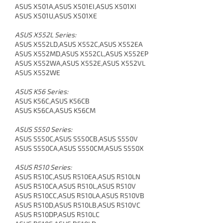
ASUS X501A,ASUS X501EI,ASUS X501XI
ASUS X501U,ASUS X501XE
ASUS X552L Series:
ASUS X552LD,ASUS X552C,ASUS X552EA
ASUS X552MD,ASUS X552CL,ASUS X552EP
ASUS X552WA,ASUS X552E,ASUS X552VL
ASUS X552WE
ASUS K56 Series:
ASUS K56C,ASUS K56CB
ASUS K56CA,ASUS K56CM
ASUS S550 Series:
ASUS S550C,ASUS S550CB,ASUS S550V
ASUS S550CA,ASUS S550CM,ASUS S550X
ASUS R510 Series:
ASUS R510C,ASUS R510EA,ASUS R510LN
ASUS R510CA,ASUS R510L,ASUS R510V
ASUS R510CC,ASUS R510LA,ASUS R510VB
ASUS R510D,ASUS R510LB,ASUS R510VC
ASUS R510DP,ASUS R510LC