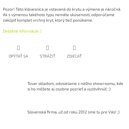
Pozor! Táto klávesnica je vstavaná do krytu a výmena je náročná.
Ak s výmenou takéhoto typu nemáte skúsenosti, odporúčame
zakúpiť komplet vrchný kryt, ktorý tiež ponúkame.
Detailné informácie
OPÝTAŤ SA
STRÁŽIŤ
ZDIEĽAŤ
Tovar skladom, odosielame z nášho showroomu, kde
si ho môžete aj osobne pozrieť a vyzdvihnúť. :)
Slovenská firma, už od roku 2012 sme tu pre Vás! :)