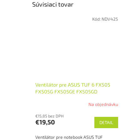
Súvisiaci tovar
Kód:
NDV425
Ventilátor pre ASUS TUF 6 FX505
FX505G FX505GE FX505GD
Na objednávku
€15,85 bez DPH
€19,50
DETAIL
Ventilátor pre notebook ASUS TUF