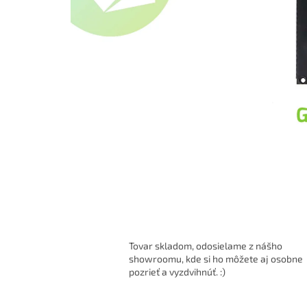
Tovar skladom, odosielame z nášho
showroomu, kde si ho môžete aj osobne
pozrieť a vyzdvihnúť. :)