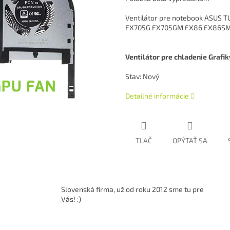
Ventilátor pre notebook ASUS
FX705G FX705GM FX86 FX86S
Ventilátor pre chladenie Grafi
Stav: Nový
Detailné informácie
TLAČ
OPÝTAŤ SA
Slovenská firma, už od roku 2012 sme tu pre
Vás! :)