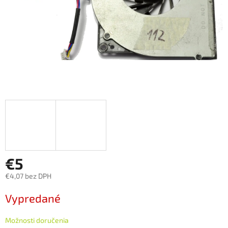
€5
€4,07 bez DPH
Jednotková
Vypredané
cena:
Možnosti doručenia