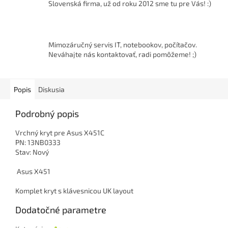
Slovenská firma, už od roku 2012 sme tu pre Vás! :)
Mimozáručný servis IT, notebookov, počítačov.
Neváhajte nás kontaktovať, radi pomôžeme! ;)
Popis
Diskusia
Podrobný popis
Vrchný kryt pre Asus X451C
PN: 13NB0333
Stav: Nový
Asus X451
Komplet kryt s klávesnicou UK layout
Dodatočné parametre