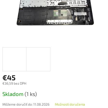
€45
€36,59 bez DPH
Jednotková
Skladom
(1 ks)
cena:
Môžeme doručiť do:
11.08.2026
Možnosti doručenia