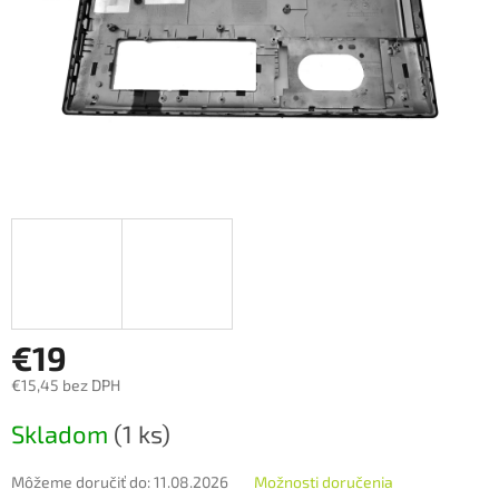
€19
€15,45 bez DPH
Jednotková
Skladom
(1 ks)
cena:
Môžeme doručiť do:
11.08.2026
Možnosti doručenia