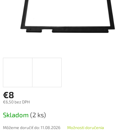
€8
€6,50 bez DPH
Jednotková
Skladom
(2 ks)
cena:
Môžeme doručiť do:
11.08.2026
Možnosti doručenia