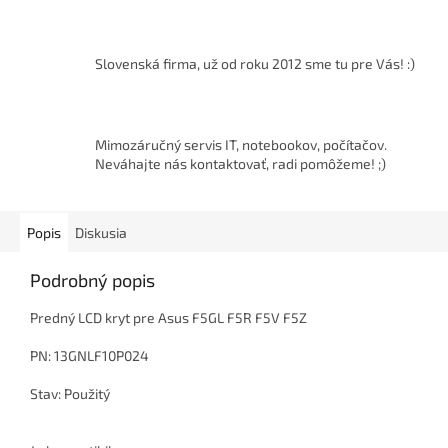
Slovenská firma, už od roku 2012 sme tu pre Vás! :)
Mimozáručný servis IT, notebookov, počítačov.
Neváhajte nás kontaktovať, radi pomôžeme! ;)
Popis
Diskusia
Podrobný popis
Predný LCD kryt pre Asus F5GL F5R F5V F5Z
PN: 13GNLF10P024
Stav: Použitý