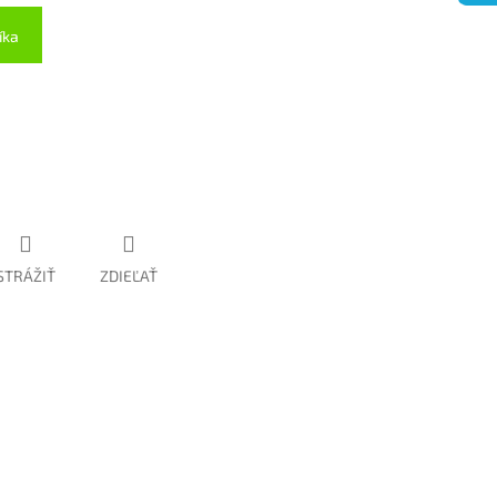
íka
STRÁŽIŤ
ZDIEĽAŤ