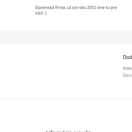
Slovenská firma, už od roku 2012 sme tu pre
Vás! :)
Dod
Kate
Záru