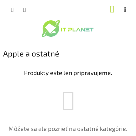
Prejsť
NÁKUP
na
obsah
KOŠÍK
Apple a ostatné
Produkty ešte len pripravujeme.
Môžete sa ale pozrieť na ostatné kategórie.